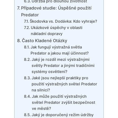
Údržba pro dlouhou životnost
Případové studie: Úspěšné použití
Predator
Škodovka vs. Dodávka: Kdo vyhraje?
Ukázkové úspěchy v oblasti
nákladní dopravy
Často Kladené Otázky
Jak fungují výstražná světla
Predator a jakou mají účinnost?
Jaký je rozdíl mezi výstražnými
světly Predator a jinými tradičními
systémy osvětlení?
Jaké jsou nejlepší praktiky pro
použití výstražných světel Predator
na silnici?
Jak může použití výstražných
světel Predator zvýšit bezpečnost
ve městě?
Jaký je doporučený režim údržby