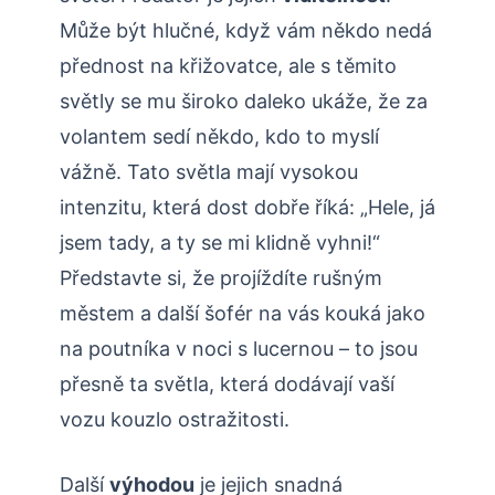
Může být hlučné, když vám někdo nedá
přednost na křižovatce, ale s těmito
světly se mu široko daleko ukáže, že za
volantem sedí někdo, kdo to myslí
vážně. Tato světla mají vysokou
intenzitu, která dost dobře říká: „Hele, já
jsem tady, a ty se mi klidně vyhni!“
Představte si, že projíždíte rušným
městem a další šofér na vás kouká jako
na poutníka v noci s lucernou – to jsou
přesně ta světla, která dodávají vaší
vozu kouzlo ostražitosti.
Další
výhodou
je jejich snadná