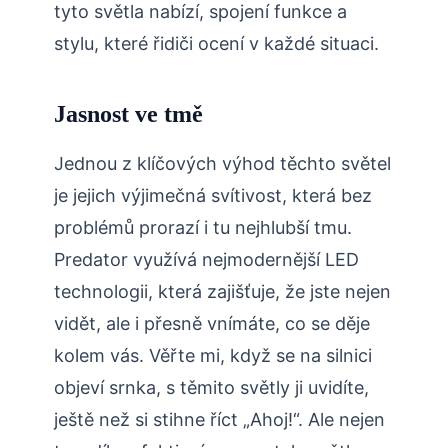
tyto světla nabízí, spojení funkce a
stylu, které řidiči ocení v každé situaci.
Jasnost ve tmě
Jednou z klíčových výhod těchto světel
je jejich výjimečná svítivost, která bez
problémů prorazí i tu nejhlubší tmu.
Predator využívá nejmodernější LED
technologii, která zajišťuje, že jste nejen
vidět, ale i přesně vnímáte, co se děje
kolem vás. Věřte mi, když se na silnici
objeví srnka, s těmito světly ji uvidíte,
ještě než si stihne říct „Ahoj!“. Ale nejen