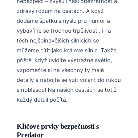
nebezpečí – zvyšují naši obezřetnost a
zdravý rozum na cestách. A když
dodáme špetku smyslu pro humor a
vybavíme se trochou trpělivosti, i na
těch nejšpinavějších silnicích se
můžeme cítit jako králové silnic. Takže,
příště, když uvidíte výstražné světlo,
vzpomeňte si na všechny ty malé
detaily a nebojte se vzít volant do rukou
s noblesou! Na našich cestách se totiž
každý detail počítá.
Klíčové prvky bezpečnosti s
Predator