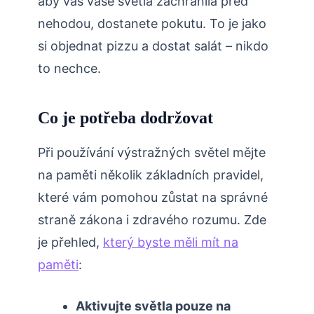
aby vás vaše světla zachránila před
nehodou, dostanete pokutu. To je jako
si objednat pizzu a dostat salát – nikdo
to nechce.
Co je potřeba dodržovat
Při používání výstražných světel mějte
na paměti několik základních pravidel,
které vám pomohou zůstat na správné
straně zákona i zdravého rozumu. Zde
je přehled,
který byste měli mít na
paměti
:
Aktivujte světla pouze na