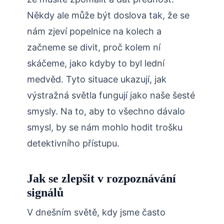
Někdy ale může být doslova tak, že se
nám zjeví popelnice na kolech a
začneme se divit, proč kolem ní
skáčeme, jako kdyby to byl lední
medvěd. Tyto situace ukazují, jak
výstražná světla fungují jako naše šesté
smysly. Na to, aby to všechno dávalo
smysl, by se nám mohlo hodit trošku
detektivního přístupu.
Jak se zlepšit v rozpoznávání
signálů
V dnešním světě, kdy jsme často