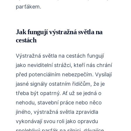
parťákem.
Jak fungují výstražná světla na
cestách
Výstražná světla na cestách fungují
jako neviditelní strážci, kteří nás chrání
před potenciálním nebezpečím. Vysílají
jasné signály ostatním řidičům, že je
třeba být opatrný. Ať už se jedná o
nehodu, stavební práce nebo něco
jiného, výstražná světla zpravidla
vykonávají svou roli jako opravdu
spolehlivý parťák na silnici, dávajíce