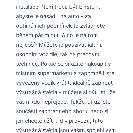
instalace. Není třeba být Einstein,
abyste je nasadili na auto – za
optimálních podmínek to zvládnete
během pár minut. A co je na tom
nejlepší? Můžete je používat jak na
osobním vozidle, tak na pracovní
technice. Pokud se snažíte nakoupit v
místním supermarketu a zapomněli jste
vyvezený vozík vrátit, ideálně zapnout
výstražná světla – můžete si být jisti, že
vás nikdo nepřejede. Takže, ať už jste
součástí záchranného sboru, nebo si
jen chcete užít klid v provozu, tato
výstražná světla jsou vaším spolehlivým