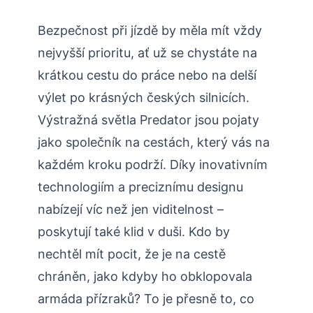
Bezpečnost při jízdě by měla mít vždy
nejvyšší prioritu, ať už se chystáte na
krátkou cestu do práce nebo na delší
výlet po krásných českých silnicích.
Výstražná světla Predator jsou pojaty
jako společník na cestách, který vás na
každém kroku podrží. Díky inovativním
technologiím a preciznímu designu
nabízejí víc než jen viditelnost –
poskytují také klid v duši. Kdo by
nechtěl mít pocit, že je na cestě
chráněn, jako kdyby ho obklopovala
armáda přízraků? To je přesně to, co