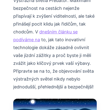
Výstražná světla Predator: Maximální
bezpečnost na cestách nejenže
přispívají k zvýšení viditelnosti, ale také
přinášejí pocit klidu jak řidičům, tak
chodcům. V
dnešním článku se
podíváme na
to, jak tato inovativní
technologie dokáže zásadně ovlivnit
vaše jízdní zážitky a proč byste ji měli
zvážit jako klíčový prvek vaší výbavy.
Připravte se na to, že objevování světa
výstražných světel nikdy nebylo
jednodušší, přehlednější a bezpečnější!