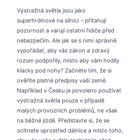
Výstražná světla jsou jako
superhrdinové na silnici – přitahují
pozornost a varují ostatní řidiče před
nebezpečím. Ale jak se s nimi správně
vypořádat, aby vás zákon a zdravý
rozum podpořily, místo aby vám hodily
klacky pod nohy? Začněte tím, že si
ověříte platné předpisy vaší země.
Například v Česku je povoleno používat
výstražná světla pouze v případě
malých provozních problémů, ne však
na běžné jízdě. Představte si, že se
ocitnete uprostřed dálnice a místo toho,