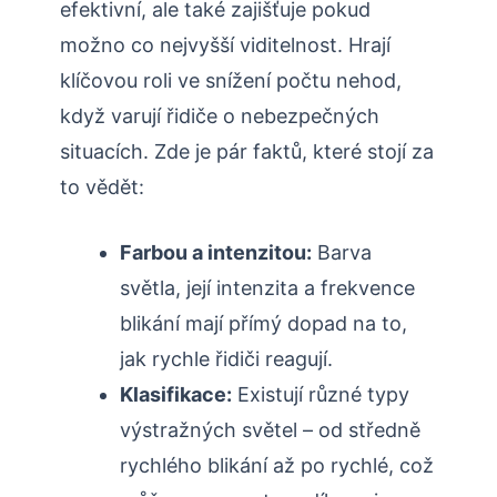
efektivní, ale také zajišťuje pokud
možno co nejvyšší viditelnost. Hrají
klíčovou roli ve snížení počtu nehod,
když varují řidiče o nebezpečných
situacích. Zde je pár faktů, které stojí za
to vědět:
Farbou a intenzitou:
Barva
světla, její intenzita a frekvence
blikání mají přímý dopad na to,
jak rychle řidiči reagují.
Klasifikace:
Existují různé typy
výstražných světel – od středně
rychlého blikání až po rychlé, což