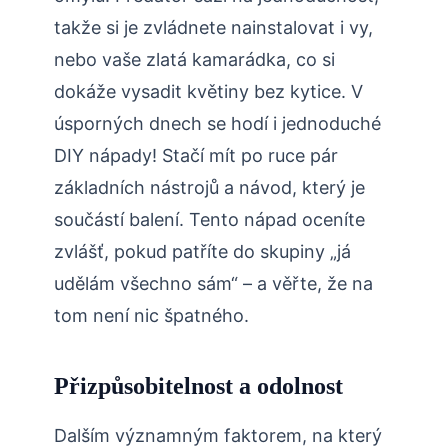
takže si je zvládnete nainstalovat i vy,
nebo vaše zlatá kamarádka, co si
dokáže vysadit květiny bez kytice. V
úsporných dnech se hodí i jednoduché
DIY nápady! Stačí mít po ruce pár
základních nástrojů a návod, který je
součástí balení. Tento nápad oceníte
zvlášť, pokud patříte do skupiny „já
udělám všechno sám“ – a věřte, že na
tom není nic špatného.
Přizpůsobitelnost a odolnost
Dalším významným faktorem, na který