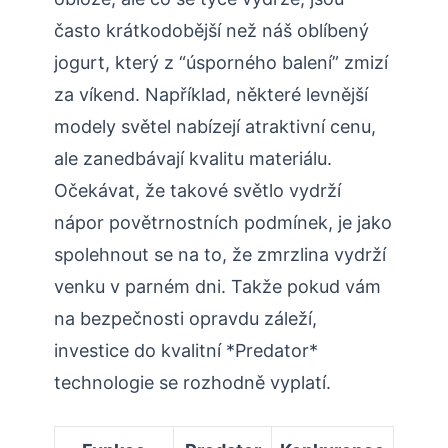
často krátkodobější než náš oblíbený
jogurt, který z “úsporného balení” zmizí
za víkend. Například, některé levnější
modely světel nabízejí atraktivní cenu,
ale zanedbávají kvalitu materiálu.
Očekávat, že takové světlo vydrží
nápor povětrnostních podmínek, je jako
spolehnout se na to, že zmrzlina vydrží
venku v parném dni. Takže pokud vám
na bezpečnosti opravdu záleží,
investice do kvalitní *Predator*
technologie se rozhodně vyplatí.