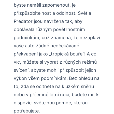
byste neměli zapomenout, je
přizpůsobitelnost a odolnost. Světla
Predator jsou navržena tak, aby
odolávala různým povětrnostním
podmínkám, což znamená, že nezaplaví
vaše auto žádné neočekávané
překvapení jako „tropická bouře“! A co
víc, můžete si vybrat z různých režimů
svícení, abyste mohli přizpůsobit jejich
výkon všem podmínkám. Bez ohledu na
to, zda se ocitnete na kluzkém sněhu
nebo v příjemné letní noci, budete mít k
dispozici světelnou pomoc, kterou
potřebujete.