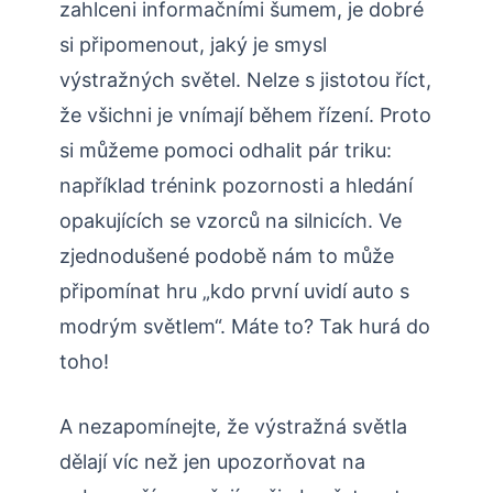
zahlceni informačními šumem, je dobré
si připomenout, jaký je smysl
výstražných světel. Nelze s jistotou říct,
že všichni je vnímají během řízení. Proto
si můžeme pomoci odhalit pár triku:
například trénink pozornosti a hledání
opakujících se vzorců na silnicích. Ve
zjednodušené podobě nám to může
připomínat hru „kdo první uvidí auto s
modrým světlem“. Máte to? Tak hurá do
toho!
A nezapomínejte, že výstražná světla
dělají víc než jen upozorňovat na