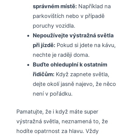
správném místě:
Například na
parkovištích nebo v případě
poruchy vozidla.
Nepoužívejte výstražná světla
při jízdě:
Pokud si jdete na kávu,
nechte je raději doma.
Buďte ohleduplní k ostatním
řidičům:
Když zapnete světla,
dejte okolí jasně najevo, že něco
není v pořádku.
Pamatujte, že i když máte super
výstražná světla, neznamená to, že
hodíte opatrnost za hlavu. Vždy