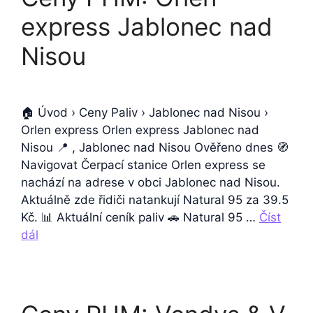
express Jablonec nad
Nisou
🏠 Úvod › Ceny Paliv › Jablonec nad Nisou ›
Orlen express Orlen express Jablonec nad
Nisou 📍 , Jablonec nad Nisou Ověřeno dnes 🧭
Navigovat Čerpací stanice Orlen express se
nachází na adrese v obci Jablonec nad Nisou.
Aktuálně zde řidiči natankují Natural 95 za 39.5
Kč. 📊 Aktuální ceník paliv 🚗 Natural 95 …
Číst
dál