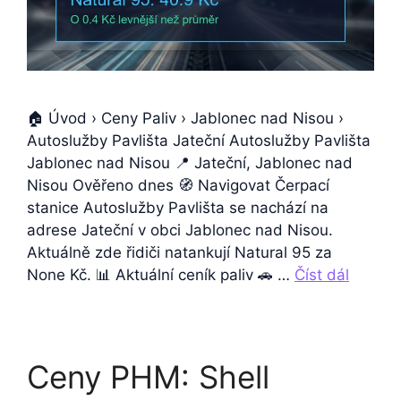
🏠 Úvod › Ceny Paliv › Jablonec nad Nisou ›
Autoslužby Pavlišta Jateční Autoslužby Pavlišta
Jablonec nad Nisou 📍 Jateční, Jablonec nad
Nisou Ověřeno dnes 🧭 Navigovat Čerpací
stanice Autoslužby Pavlišta se nachází na
adrese Jateční v obci Jablonec nad Nisou.
Aktuálně zde řidiči natankují Natural 95 za
None Kč. 📊 Aktuální ceník paliv 🚗 …
Číst dál
Ceny PHM: Shell