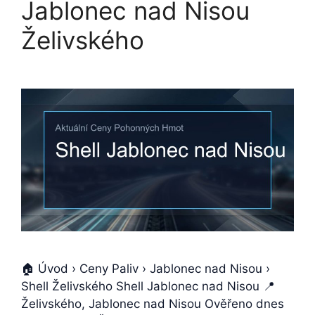
Jablonec nad Nisou
Želivského
🏠 Úvod › Ceny Paliv › Jablonec nad Nisou ›
Shell Želivského Shell Jablonec nad Nisou 📍
Želivského, Jablonec nad Nisou Ověřeno dnes