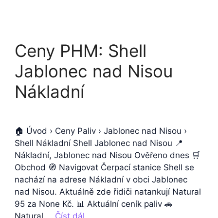
Ceny PHM: Shell
Jablonec nad Nisou
Nákladní
🏠 Úvod › Ceny Paliv › Jablonec nad Nisou ›
Shell Nákladní Shell Jablonec nad Nisou 📍
Nákladní, Jablonec nad Nisou Ověřeno dnes 🛒
Obchod 🧭 Navigovat Čerpací stanice Shell se
nachází na adrese Nákladní v obci Jablonec
nad Nisou. Aktuálně zde řidiči natankují Natural
95 za None Kč. 📊 Aktuální ceník paliv 🚗
Natural …
Číst dál