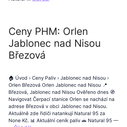
Ceny PHM: Orlen
Jablonec nad Nisou
Březová
🏠 Úvod › Ceny Paliv › Jablonec nad Nisou ›
Orlen Březová Orlen Jablonec nad Nisou 📍
Březová, Jablonec nad Nisou Ověřeno dnes 🧭
Navigovat Čerpací stanice Orlen se nachází na
adrese Březová v obci Jablonec nad Nisou.
Aktuálně zde řidiči natankují Natural 95 za
None Kč. 📊 Aktuální ceník paliv 🚗 Natural 95 —