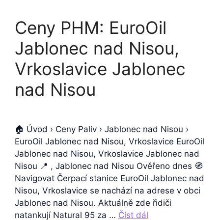
Ceny PHM: EuroOil
Jablonec nad Nisou,
Vrkoslavice Jablonec
nad Nisou
🏠 Úvod › Ceny Paliv › Jablonec nad Nisou ›
EuroOil Jablonec nad Nisou, Vrkoslavice EuroOil
Jablonec nad Nisou, Vrkoslavice Jablonec nad
Nisou 📍 , Jablonec nad Nisou Ověřeno dnes 🧭
Navigovat Čerpací stanice EuroOil Jablonec nad
Nisou, Vrkoslavice se nachází na adrese v obci
Jablonec nad Nisou. Aktuálně zde řidiči
natankují Natural 95 za …
Číst dál