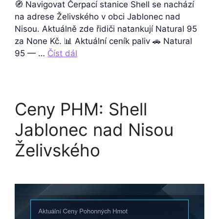
🧭 Navigovat Čerpací stanice Shell se nachází
na adrese Želivského v obci Jablonec nad
Nisou. Aktuálně zde řidiči natankují Natural 95
za None Kč. 📊 Aktuální ceník paliv 🚗 Natural
95 — …
Číst dál
Ceny PHM: Shell
Jablonec nad Nisou
Želivského