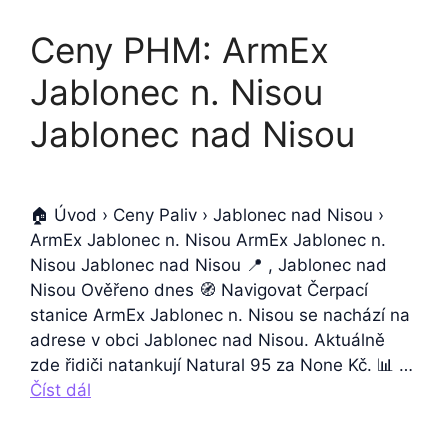
Ceny PHM: ArmEx
Jablonec n. Nisou
Jablonec nad Nisou
🏠 Úvod › Ceny Paliv › Jablonec nad Nisou ›
ArmEx Jablonec n. Nisou ArmEx Jablonec n.
Nisou Jablonec nad Nisou 📍 , Jablonec nad
Nisou Ověřeno dnes 🧭 Navigovat Čerpací
stanice ArmEx Jablonec n. Nisou se nachází na
adrese v obci Jablonec nad Nisou. Aktuálně
zde řidiči natankují Natural 95 za None Kč. 📊 …
Číst dál