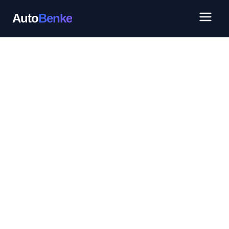
Auto
Benke