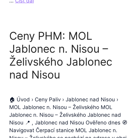
…
Číst dál
Ceny PHM: MOL
Jablonec n. Nisou –
Želivského Jablonec
nad Nisou
🏠 Úvod › Ceny Paliv › Jablonec nad Nisou ›
MOL Jablonec n. Nisou – Želivského MOL
Jablonec n. Nisou – Želivského Jablonec nad
Nisou 📍 , Jablonec nad Nisou Ověřeno dnes 🧭
Navigovat Čerpací stanice MOL Jablonec n.