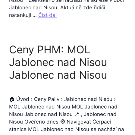
Nisou – Želivského se nachází na adrese v obci
Jablonec nad Nisou. Aktuálně zde řidiči
natankují …
Číst dál
Ceny PHM: MOL
Jablonec nad Nisou
Jablonec nad Nisou
🏠 Úvod › Ceny Paliv › Jablonec nad Nisou ›
MOL Jablonec nad Nisou MOL Jablonec nad
Nisou Jablonec nad Nisou 📍 , Jablonec nad
Nisou Ověřeno dnes 🧭 Navigovat Čerpací
stanice MOL Jablonec nad Nisou se nachází na