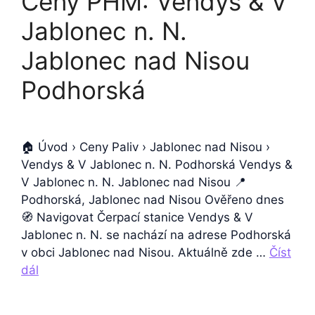
Ceny PHM: Vendys & V
Jablonec n. N.
Jablonec nad Nisou
Podhorská
🏠 Úvod › Ceny Paliv › Jablonec nad Nisou ›
Vendys & V Jablonec n. N. Podhorská Vendys &
V Jablonec n. N. Jablonec nad Nisou 📍
Podhorská, Jablonec nad Nisou Ověřeno dnes
🧭 Navigovat Čerpací stanice Vendys & V
Jablonec n. N. se nachází na adrese Podhorská
v obci Jablonec nad Nisou. Aktuálně zde …
Číst
dál