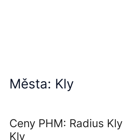
Města:
Kly
Ceny PHM: Radius Kly
Kly