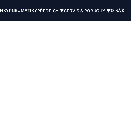
INKY
PNEUMATIKY
O NÁS
PŘEDPISY ▼
SERVIS & PORUCHY ▼