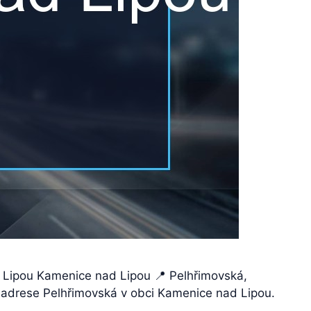
 Lipou Kamenice nad Lipou 📍 Pelhřimovská,
adrese Pelhřimovská v obci Kamenice nad Lipou.