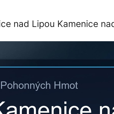
e nad Lipou Kamenice nad