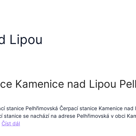
d Lipou
ice Kamenice nad Lipou Pe
ací stanice Pelhřimovská Čerpací stanice Kamenice nad
 stanice se nachází na adrese Pelhřimovská v obci Kame
…
Číst dál