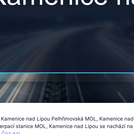
, Kamenice nad Lipou Pelhřimovská MOL, Kamenice nad
rpací stanice MOL, Kamenice nad Lipou se nachází na 
…
Číst dál