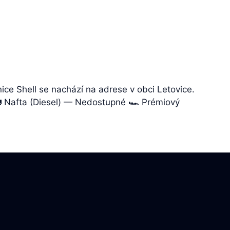
nice Shell se nachází na adrese v obci Letovice.
🚛 Nafta (Diesel) — Nedostupné 🏎️ Prémiový