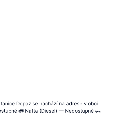
stanice Dopaz se nachází na adrese v obci
dostupné 🚛 Nafta (Diesel) — Nedostupné 🏎️