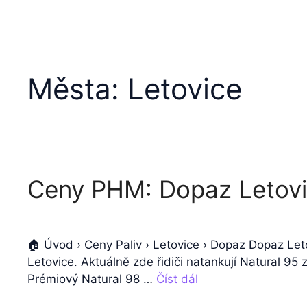
Města:
Letovice
Ceny PHM: Dopaz Letov
🏠 Úvod › Ceny Paliv › Letovice › Dopaz Dopaz Let
Letovice. Aktuálně zde řidiči natankují Natural 95
Prémiový Natural 98 …
Číst dál