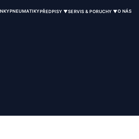
INKY
PNEUMATIKY
O NÁS
PŘEDPISY ▼
SERVIS & PORUCHY ▼