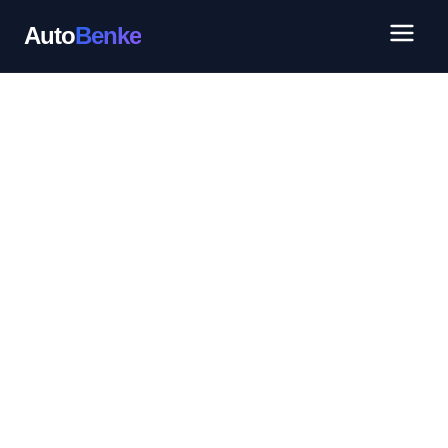
Auto
Benke