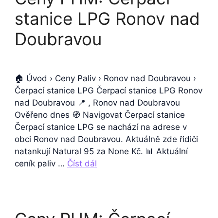
stanice LPG Ronov nad
Doubravou
🏠 Úvod › Ceny Paliv › Ronov nad Doubravou ›
Čerpací stanice LPG Čerpací stanice LPG Ronov
nad Doubravou 📍 , Ronov nad Doubravou
Ověřeno dnes 🧭 Navigovat Čerpací stanice
Čerpací stanice LPG se nachází na adrese v
obci Ronov nad Doubravou. Aktuálně zde řidiči
natankují Natural 95 za None Kč. 📊 Aktuální
ceník paliv …
Číst dál