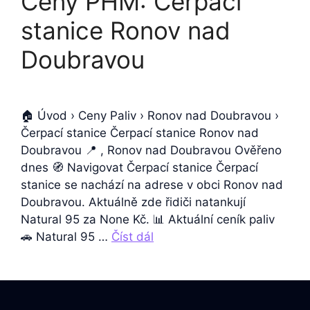
Ceny PHM: Čerpací
stanice Ronov nad
Doubravou
🏠 Úvod › Ceny Paliv › Ronov nad Doubravou ›
Čerpací stanice Čerpací stanice Ronov nad
Doubravou 📍 , Ronov nad Doubravou Ověřeno
dnes 🧭 Navigovat Čerpací stanice Čerpací
stanice se nachází na adrese v obci Ronov nad
Doubravou. Aktuálně zde řidiči natankují
Natural 95 za None Kč. 📊 Aktuální ceník paliv
🚗 Natural 95 …
Číst dál