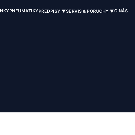
INKY
PNEUMATIKY
O NÁS
PŘEDPISY ▼
SERVIS & PORUCHY ▼