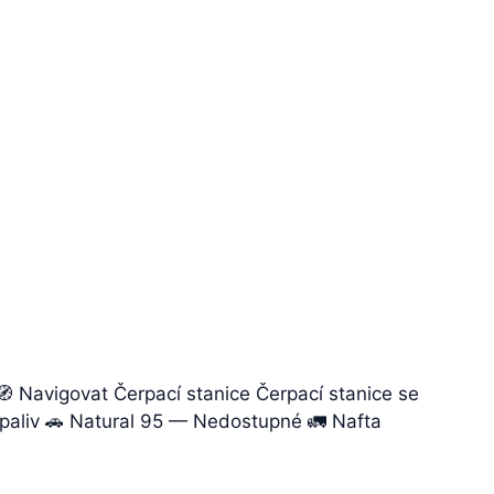
 Navigovat Čerpací stanice Čerpací stanice se
k paliv 🚗 Natural 95 — Nedostupné 🚛 Nafta