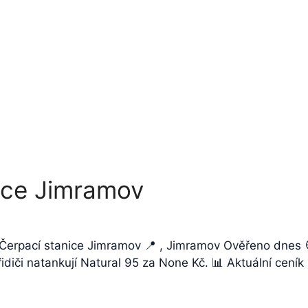
ice Jimramov
 Čerpací stanice Jimramov 📍 , Jimramov Ověřeno dnes 
idiči natankují Natural 95 za None Kč. 📊 Aktuální cení