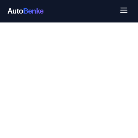
Auto
Benke