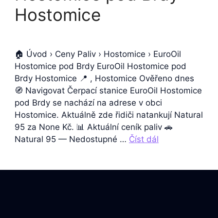
Hostomice
🏠 Úvod › Ceny Paliv › Hostomice › EuroOil
Hostomice pod Brdy EuroOil Hostomice pod
Brdy Hostomice 📍 , Hostomice Ověřeno dnes
🧭 Navigovat Čerpací stanice EuroOil Hostomice
pod Brdy se nachází na adrese v obci
Hostomice. Aktuálně zde řidiči natankují Natural
95 za None Kč. 📊 Aktuální ceník paliv 🚗
Natural 95 — Nedostupné …
Číst dál