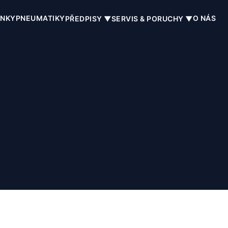
INKY
PNEUMATIKY
O NÁS
PŘEDPISY ▼
SERVIS & PORUCHY ▼