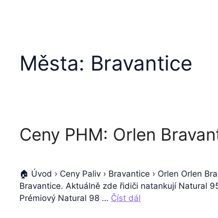
Města:
Bravantice
Ceny PHM: Orlen Bravan
🏠 Úvod › Ceny Paliv › Bravantice › Orlen Orlen Br
Bravantice. Aktuálně zde řidiči natankují Natural 
Prémiový Natural 98 …
Číst dál