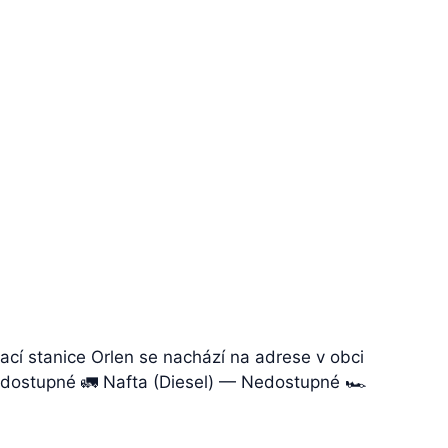
ací stanice Orlen se nachází na adrese v obci
Nedostupné 🚛 Nafta (Diesel) — Nedostupné 🏎️