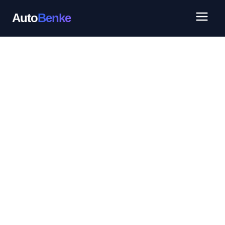
Auto
Benke