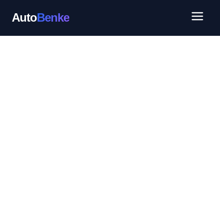
Auto
Benke