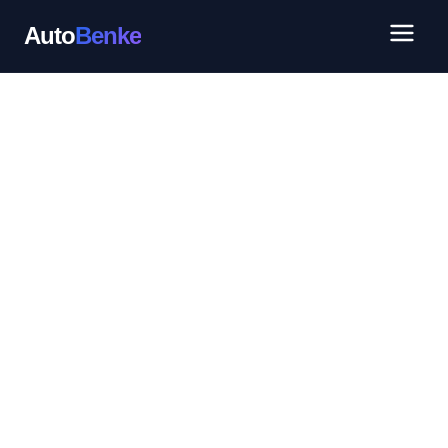
Auto
Benke