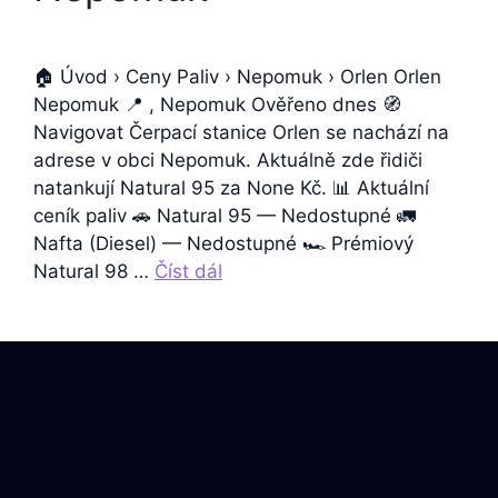
🏠 Úvod › Ceny Paliv › Nepomuk › Orlen Orlen
Nepomuk 📍 , Nepomuk Ověřeno dnes 🧭
Navigovat Čerpací stanice Orlen se nachází na
adrese v obci Nepomuk. Aktuálně zde řidiči
natankují Natural 95 za None Kč. 📊 Aktuální
ceník paliv 🚗 Natural 95 — Nedostupné 🚛
Nafta (Diesel) — Nedostupné 🏎️ Prémiový
Natural 98 …
Číst dál