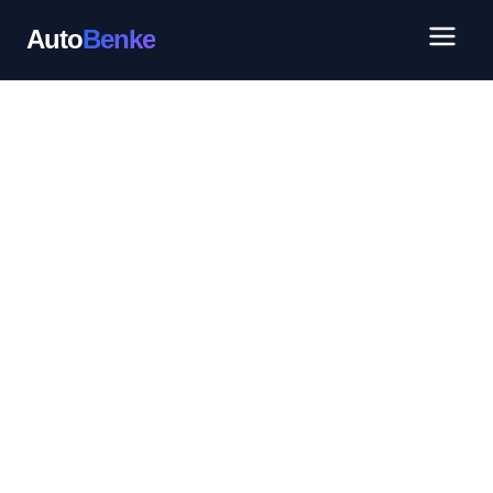
Auto
Benke