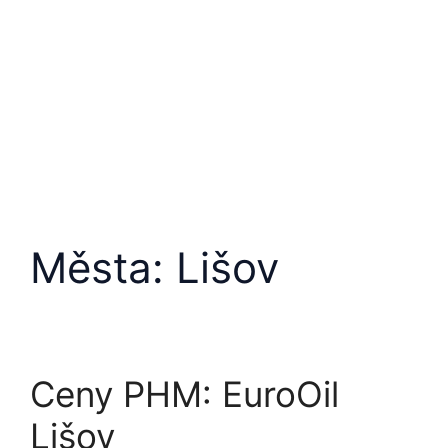
Města:
Lišov
Ceny PHM: EuroOil
Lišov