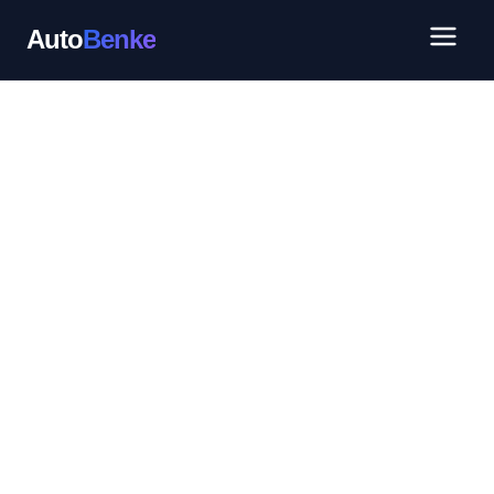
Auto
Benke