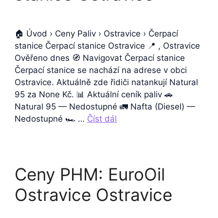
🏠 Úvod › Ceny Paliv › Ostravice › Čerpací
stanice Čerpací stanice Ostravice 📍 , Ostravice
Ověřeno dnes 🧭 Navigovat Čerpací stanice
Čerpací stanice se nachází na adrese v obci
Ostravice. Aktuálně zde řidiči natankují Natural
95 za None Kč. 📊 Aktuální ceník paliv 🚗
Natural 95 — Nedostupné 🚛 Nafta (Diesel) —
Nedostupné 🏎️ …
Číst dál
Ceny PHM: EuroOil
Ostravice Ostravice