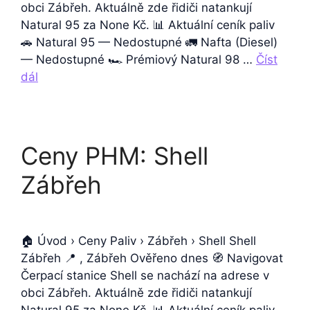
obci Zábřeh. Aktuálně zde řidiči natankují
Natural 95 za None Kč. 📊 Aktuální ceník paliv
🚗 Natural 95 — Nedostupné 🚛 Nafta (Diesel)
— Nedostupné 🏎️ Prémiový Natural 98 …
Číst
dál
Ceny PHM: Shell
Zábřeh
🏠 Úvod › Ceny Paliv › Zábřeh › Shell Shell
Zábřeh 📍 , Zábřeh Ověřeno dnes 🧭 Navigovat
Čerpací stanice Shell se nachází na adrese v
obci Zábřeh. Aktuálně zde řidiči natankují