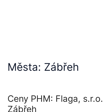
Města:
Zábřeh
Ceny PHM: Flaga, s.r.o.
Zábřeh