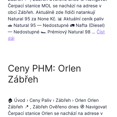
Čerpací stanice MOL se nachází na adrese v
obci Zábřeh. Aktuálně zde řidiči natankují
Natural 95 za None Kč. 📊 Aktuální ceník paliv
🚗 Natural 95 — Nedostupné 🚛 Nafta (Diesel)
— Nedostupné 🏎️ Prémiový Natural 98 …
Číst
dál
Ceny PHM: Orlen
Zábřeh
🏠 Úvod › Ceny Paliv › Zábřeh › Orlen Orlen
Zábřeh 📍 , Zábřeh Ověřeno dnes 🧭 Navigovat
Čerpací stanice Orlen se nachází na adrese v