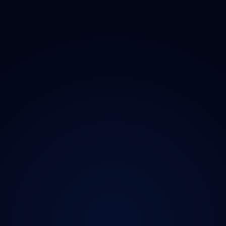
O projektu
Magazín
Kontakt
Ochrana údajů