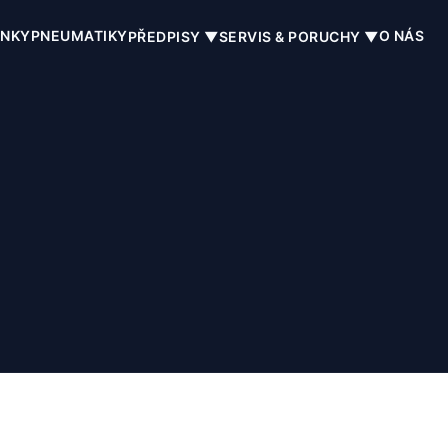
INKY
PNEUMATIKY
O NÁS
PŘEDPISY ▼
SERVIS & PORUCHY ▼