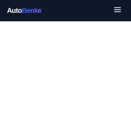
Auto
Benke