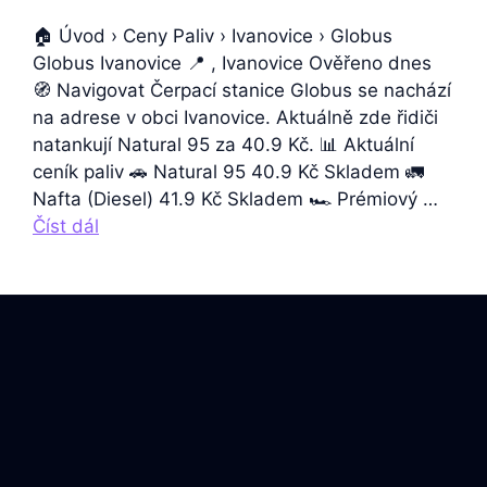
🏠 Úvod › Ceny Paliv › Ivanovice › Globus
Globus Ivanovice 📍 , Ivanovice Ověřeno dnes
🧭 Navigovat Čerpací stanice Globus se nachází
na adrese v obci Ivanovice. Aktuálně zde řidiči
natankují Natural 95 za 40.9 Kč. 📊 Aktuální
ceník paliv 🚗 Natural 95 40.9 Kč Skladem 🚛
Nafta (Diesel) 41.9 Kč Skladem 🏎️ Prémiový …
Číst dál