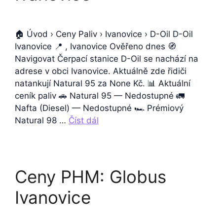
🏠 Úvod › Ceny Paliv › Ivanovice › D-Oil D-Oil
Ivanovice 📍 , Ivanovice Ověřeno dnes 🧭
Navigovat Čerpací stanice D-Oil se nachází na
adrese v obci Ivanovice. Aktuálně zde řidiči
natankují Natural 95 za None Kč. 📊 Aktuální
ceník paliv 🚗 Natural 95 — Nedostupné 🚛
Nafta (Diesel) — Nedostupné 🏎️ Prémiový
Natural 98 …
Číst dál
Ceny PHM: Globus
Ivanovice