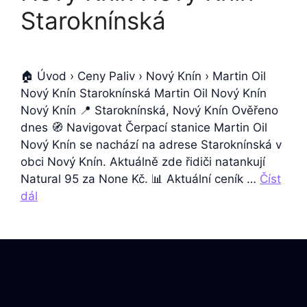
Staroknínská
🏠 Úvod › Ceny Paliv › Nový Knín › Martin Oil
Nový Knín Staroknínská Martin Oil Nový Knín
Nový Knín 📍 Staroknínská, Nový Knín Ověřeno
dnes 🧭 Navigovat Čerpací stanice Martin Oil
Nový Knín se nachází na adrese Staroknínská v
obci Nový Knín. Aktuálně zde řidiči natankují
Natural 95 za None Kč. 📊 Aktuální ceník …
Číst
dál