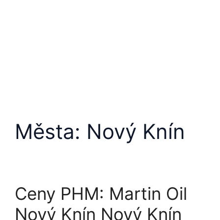
Města:
Nový Knín
Ceny PHM: Martin Oil
Nový Knín Nový Knín