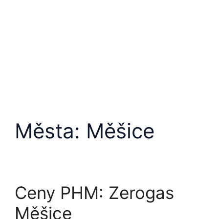
Města:
Měšice
Ceny PHM: Zerogas
Měšice