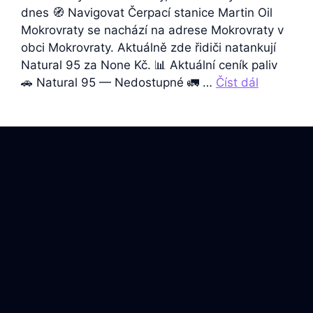
dnes 🧭 Navigovat Čerpací stanice Martin Oil
Mokrovraty se nachází na adrese Mokrovraty v
obci Mokrovraty. Aktuálně zde řidiči natankují
Natural 95 za None Kč. 📊 Aktuální ceník paliv
🚗 Natural 95 — Nedostupné 🚛 …
Číst dál