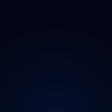
O projektu
Magazín
Kontakt
Ochrana údajů