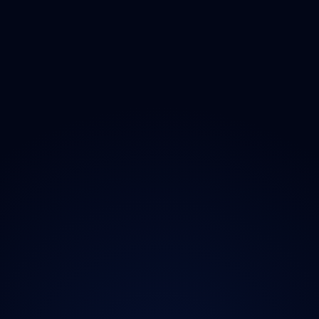
Moravskoslezský
O projektu
Magazín
Kontakt
Ochrana údajů