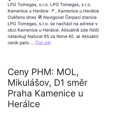
LPG Tomegas, s.r.o. LPG Tomegas, s.r.o.
Kamenice u Herálce 📍 , Kamenice u Herálce
Ověřeno dnes 🧭 Navigovat Čerpací stanice
LPG Tomegas, s.r.o. se nachází na adrese v
obci Kamenice u Herálce. Aktuálně zde řidiči
natankují Natural 95 za None Kč. 📊 Aktuální
ceník paliv …
Číst dál
Ceny PHM: MOL,
Mikulášov, D1 směr
Praha Kamenice u
Herálce