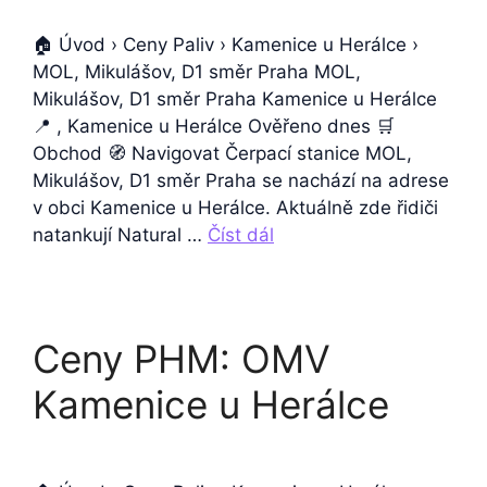
🏠 Úvod › Ceny Paliv › Kamenice u Herálce ›
MOL, Mikulášov, D1 směr Praha MOL,
Mikulášov, D1 směr Praha Kamenice u Herálce
📍 , Kamenice u Herálce Ověřeno dnes 🛒
Obchod 🧭 Navigovat Čerpací stanice MOL,
Mikulášov, D1 směr Praha se nachází na adrese
v obci Kamenice u Herálce. Aktuálně zde řidiči
natankují Natural …
Číst dál
Ceny PHM: OMV
Kamenice u Herálce