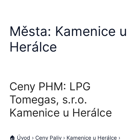
Města:
Kamenice u
Herálce
Ceny PHM: LPG
Tomegas, s.r.o.
Kamenice u Herálce
🏠 Úvod › Ceny Paliv › Kamenice u Herálce ›