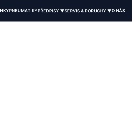
INKY
PNEUMATIKY
O NÁS
PŘEDPISY ▼
SERVIS & PORUCHY ▼