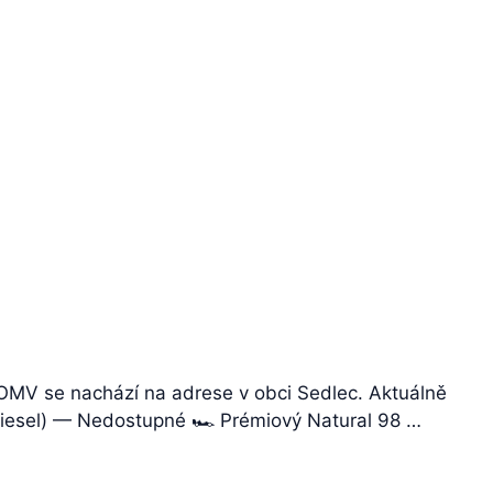
OMV se nachází na adrese v obci Sedlec. Aktuálně
(Diesel) — Nedostupné 🏎️ Prémiový Natural 98 …