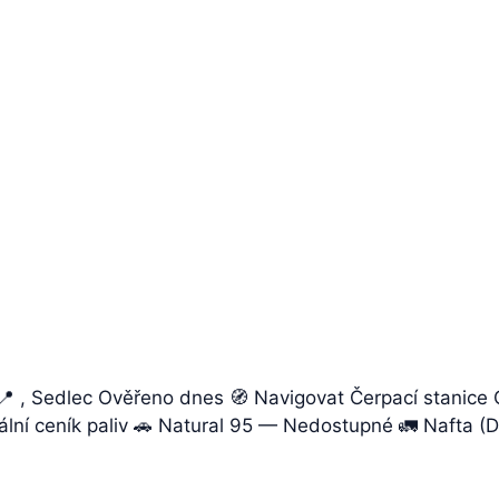
 , Sedlec Ověřeno dnes 🧭 Navigovat Čerpací stanice 
tuální ceník paliv 🚗 Natural 95 — Nedostupné 🚛 Nafta 