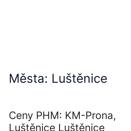
Města:
Luštěnice
Ceny PHM: KM-Prona,
Luštěnice Luštěnice