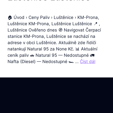
🏠 Úvod › Ceny Paliv › Luštěnice › KM-Prona,
Luštěnice KM-Prona, Luštěnice Luštěnice 📍 ,
Luštěnice Ověřeno dnes 🧭 Navigovat Čerpací
stanice KM-Prona, Luštěnice se nachází na
adrese v obci Luštěnice. Aktuálně zde řidiči
natankují Natural 95 za None Kč. 📊 Aktuální
ceník paliv 🚗 Natural 95 — Nedostupné 🚛
Nafta (Diesel) — Nedostupné 🏎️ …
Číst dál