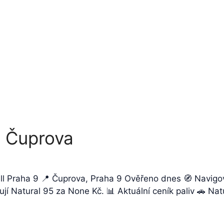
9 Čuprova
ell Praha 9 📍 Čuprova, Praha 9 Ověřeno dnes 🧭 Navigo
ují Natural 95 za None Kč. 📊 Aktuální ceník paliv 🚗 N