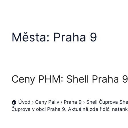
Města:
Praha 9
Ceny PHM: Shell Praha 
🏠 Úvod › Ceny Paliv › Praha 9 › Shell Čuprova Sh
Čuprova v obci Praha 9. Aktuálně zde řidiči natank