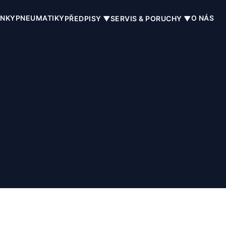
INKY
PNEUMATIKY
O NÁS
PŘEDPISY ▼
SERVIS & PORUCHY ▼