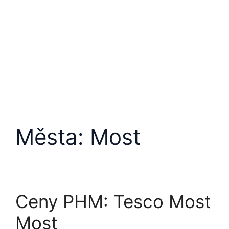
Města:
Most
Ceny PHM: Tesco Most
Most