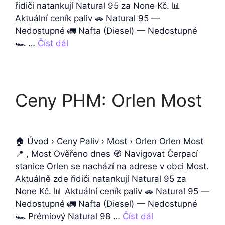
řidiči natankují Natural 95 za None Kč. 📊
Aktuální ceník paliv 🚗 Natural 95 —
Nedostupné 🚛 Nafta (Diesel) — Nedostupné
🏎️ …
Číst dál
Ceny PHM: Orlen Most
🏠 Úvod › Ceny Paliv › Most › Orlen Orlen Most
📍 , Most Ověřeno dnes 🧭 Navigovat Čerpací
stanice Orlen se nachází na adrese v obci Most.
Aktuálně zde řidiči natankují Natural 95 za
None Kč. 📊 Aktuální ceník paliv 🚗 Natural 95 —
Nedostupné 🚛 Nafta (Diesel) — Nedostupné
🏎️ Prémiový Natural 98 …
Číst dál