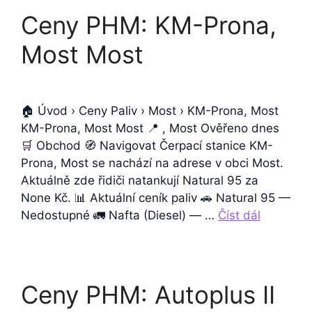
Ceny PHM: KM-Prona,
Most Most
🏠 Úvod › Ceny Paliv › Most › KM-Prona, Most
KM-Prona, Most Most 📍 , Most Ověřeno dnes
🛒 Obchod 🧭 Navigovat Čerpací stanice KM-
Prona, Most se nachází na adrese v obci Most.
Aktuálně zde řidiči natankují Natural 95 za
None Kč. 📊 Aktuální ceník paliv 🚗 Natural 95 —
Nedostupné 🚛 Nafta (Diesel) — …
Číst dál
Ceny PHM: Autoplus II