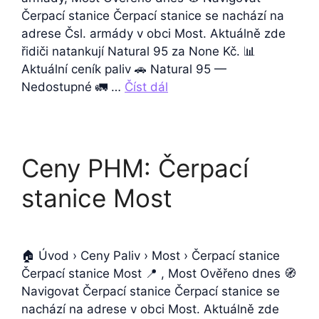
Čerpací stanice Čerpací stanice se nachází na
adrese Čsl. armády v obci Most. Aktuálně zde
řidiči natankují Natural 95 za None Kč. 📊
Aktuální ceník paliv 🚗 Natural 95 —
Nedostupné 🚛 …
Číst dál
Ceny PHM: Čerpací
stanice Most
🏠 Úvod › Ceny Paliv › Most › Čerpací stanice
Čerpací stanice Most 📍 , Most Ověřeno dnes 🧭
Navigovat Čerpací stanice Čerpací stanice se
nachází na adrese v obci Most. Aktuálně zde