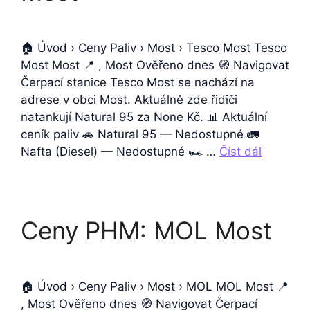
🏠 Úvod › Ceny Paliv › Most › Tesco Most Tesco
Most Most 📍 , Most Ověřeno dnes 🧭 Navigovat
Čerpací stanice Tesco Most se nachází na
adrese v obci Most. Aktuálně zde řidiči
natankují Natural 95 za None Kč. 📊 Aktuální
ceník paliv 🚗 Natural 95 — Nedostupné 🚛
Nafta (Diesel) — Nedostupné 🏎️ …
Číst dál
Ceny PHM: MOL Most
🏠 Úvod › Ceny Paliv › Most › MOL MOL Most 📍
, Most Ověřeno dnes 🧭 Navigovat Čerpací