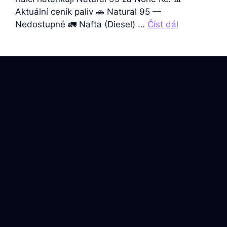
Aktuální ceník paliv 🚗 Natural 95 —
Nedostupné 🚛 Nafta (Diesel) …
Číst dál