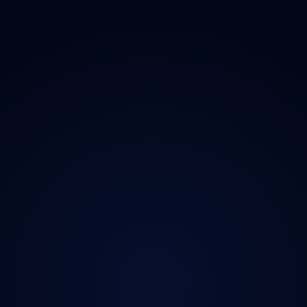
O projektu
Magazín
Kontakt
Ochrana údajů