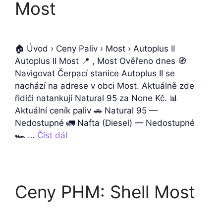
Most
🏠 Úvod › Ceny Paliv › Most › Autoplus II
Autoplus II Most 📍 , Most Ověřeno dnes 🧭
Navigovat Čerpací stanice Autoplus II se
nachází na adrese v obci Most. Aktuálně zde
řidiči natankují Natural 95 za None Kč. 📊
Aktuální ceník paliv 🚗 Natural 95 —
Nedostupné 🚛 Nafta (Diesel) — Nedostupné
🏎️ …
Číst dál
Ceny PHM: Shell Most