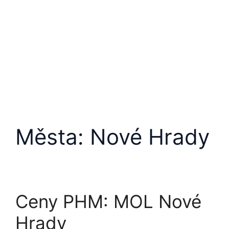
Města:
Nové Hrady
Ceny PHM: MOL Nové
Hrady