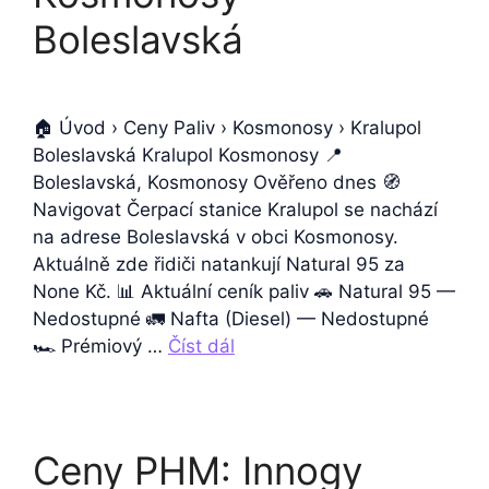
Boleslavská
🏠 Úvod › Ceny Paliv › Kosmonosy › Kralupol
Boleslavská Kralupol Kosmonosy 📍
Boleslavská, Kosmonosy Ověřeno dnes 🧭
Navigovat Čerpací stanice Kralupol se nachází
na adrese Boleslavská v obci Kosmonosy.
Aktuálně zde řidiči natankují Natural 95 za
None Kč. 📊 Aktuální ceník paliv 🚗 Natural 95 —
Nedostupné 🚛 Nafta (Diesel) — Nedostupné
🏎️ Prémiový …
Číst dál
Ceny PHM: Innogy