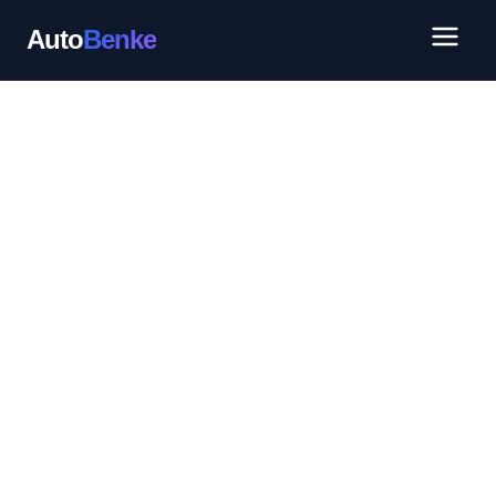
Auto
Benke