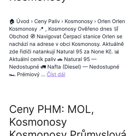
🏠 Úvod › Ceny Paliv › Kosmonosy › Orlen Orlen
Kosmonosy 📍 , Kosmonosy Ověřeno dnes 🛒
Obchod 🧭 Navigovat Čerpací stanice Orlen se
nachází na adrese v obci Kosmonosy. Aktuálně
zde řidiči natankují Natural 95 za None Kč. 📊
Aktuální ceník paliv 🚗 Natural 95 —
Nedostupné 🚛 Nafta (Diesel) — Nedostupné
🏎️ Prémiový …
Číst dál
Ceny PHM: MOL,
Kosmonosy
Kosmonosy Průmyslová