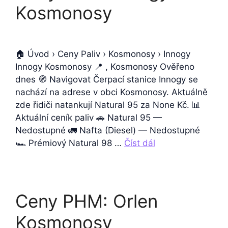
Kosmonosy
🏠 Úvod › Ceny Paliv › Kosmonosy › Innogy
Innogy Kosmonosy 📍 , Kosmonosy Ověřeno
dnes 🧭 Navigovat Čerpací stanice Innogy se
nachází na adrese v obci Kosmonosy. Aktuálně
zde řidiči natankují Natural 95 za None Kč. 📊
Aktuální ceník paliv 🚗 Natural 95 —
Nedostupné 🚛 Nafta (Diesel) — Nedostupné
🏎️ Prémiový Natural 98 …
Číst dál
Ceny PHM: Orlen
Kosmonosy