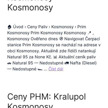
Kosmonosy
🏠 Úvod › Ceny Paliv › Kosmonosy › Prim
Kosmonosy Prim Kosmonosy Kosmonosy 📍 ,
Kosmonosy Ověřeno dnes 🧭 Navigovat Čerpací
stanice Prim Kosmonosy se nachází na adrese v
obci Kosmonosy. Aktuálně zde řidiči natankují
Natural 95 za None Kč. 📊 Aktuální ceník paliv
🚗 Natural 95 — Nedostupné 🚛 Nafta (Diesel)
— Nedostupné 🏎️ …
Číst dál
Ceny PHM: Kralupol
Kosmonosy