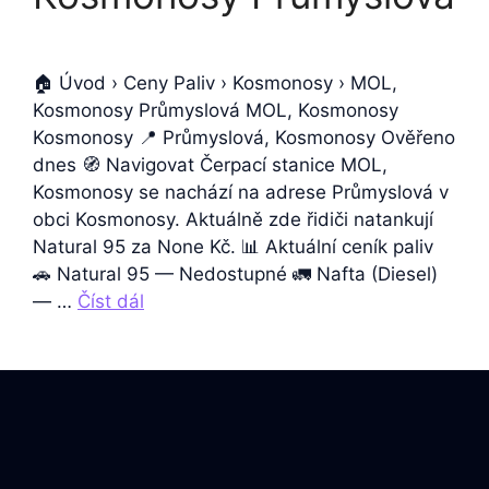
🏠 Úvod › Ceny Paliv › Kosmonosy › MOL,
Kosmonosy Průmyslová MOL, Kosmonosy
Kosmonosy 📍 Průmyslová, Kosmonosy Ověřeno
dnes 🧭 Navigovat Čerpací stanice MOL,
Kosmonosy se nachází na adrese Průmyslová v
obci Kosmonosy. Aktuálně zde řidiči natankují
Natural 95 za None Kč. 📊 Aktuální ceník paliv
🚗 Natural 95 — Nedostupné 🚛 Nafta (Diesel)
— …
Číst dál