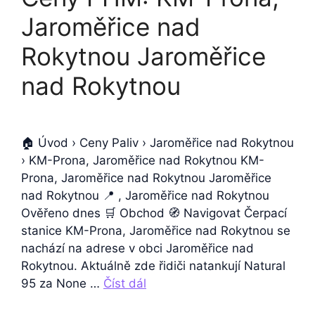
Jaroměřice nad
Rokytnou Jaroměřice
nad Rokytnou
🏠 Úvod › Ceny Paliv › Jaroměřice nad Rokytnou
› KM-Prona, Jaroměřice nad Rokytnou KM-
Prona, Jaroměřice nad Rokytnou Jaroměřice
nad Rokytnou 📍 , Jaroměřice nad Rokytnou
Ověřeno dnes 🛒 Obchod 🧭 Navigovat Čerpací
stanice KM-Prona, Jaroměřice nad Rokytnou se
nachází na adrese v obci Jaroměřice nad
Rokytnou. Aktuálně zde řidiči natankují Natural
95 za None …
Číst dál