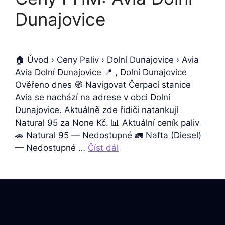
Dunajovice
🏠 Úvod › Ceny Paliv › Dolní Dunajovice › Avia
Avia Dolní Dunajovice 📍 , Dolní Dunajovice
Ověřeno dnes 🧭 Navigovat Čerpací stanice
Avia se nachází na adrese v obci Dolní
Dunajovice. Aktuálně zde řidiči natankují
Natural 95 za None Kč. 📊 Aktuální ceník paliv
🚗 Natural 95 — Nedostupné 🚛 Nafta (Diesel)
— Nedostupné …
Číst dál