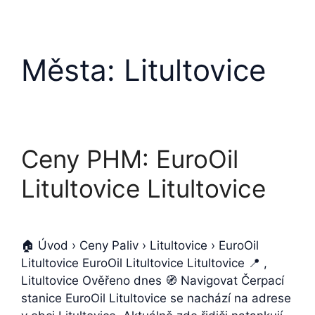
Města:
Litultovice
Ceny PHM: EuroOil
Litultovice Litultovice
🏠 Úvod › Ceny Paliv › Litultovice › EuroOil
Litultovice EuroOil Litultovice Litultovice 📍 ,
Litultovice Ověřeno dnes 🧭 Navigovat Čerpací
stanice EuroOil Litultovice se nachází na adrese