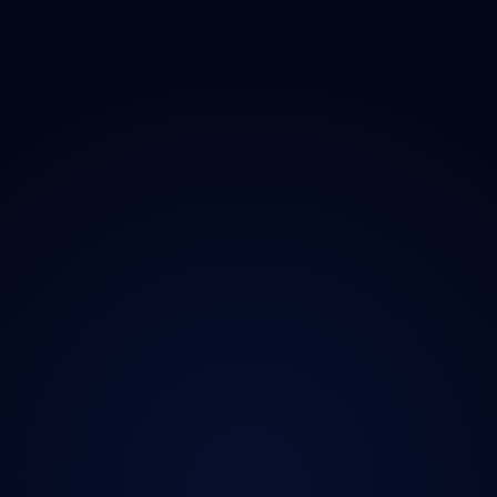
O projektu
Magazín
Kontakt
Ochrana údajů