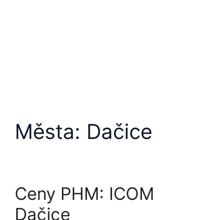
Města:
Dačice
Ceny PHM: ICOM
Dačice