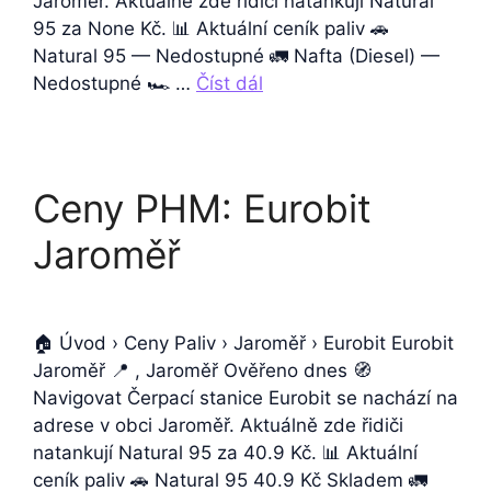
Jaroměř. Aktuálně zde řidiči natankují Natural
95 za None Kč. 📊 Aktuální ceník paliv 🚗
Natural 95 — Nedostupné 🚛 Nafta (Diesel) —
Nedostupné 🏎️ …
Číst dál
Ceny PHM: Eurobit
Jaroměř
🏠 Úvod › Ceny Paliv › Jaroměř › Eurobit Eurobit
Jaroměř 📍 , Jaroměř Ověřeno dnes 🧭
Navigovat Čerpací stanice Eurobit se nachází na
adrese v obci Jaroměř. Aktuálně zde řidiči
natankují Natural 95 za 40.9 Kč. 📊 Aktuální
ceník paliv 🚗 Natural 95 40.9 Kč Skladem 🚛