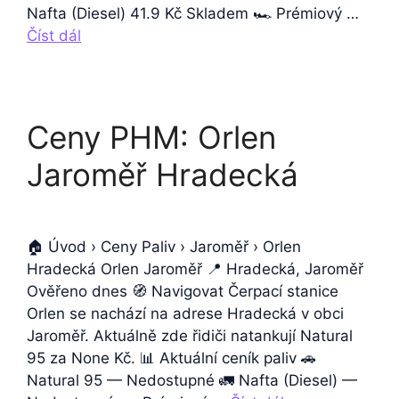
Nafta (Diesel) 41.9 Kč Skladem 🏎️ Prémiový …
Číst dál
Ceny PHM: Orlen
Jaroměř Hradecká
🏠 Úvod › Ceny Paliv › Jaroměř › Orlen
Hradecká Orlen Jaroměř 📍 Hradecká, Jaroměř
Ověřeno dnes 🧭 Navigovat Čerpací stanice
Orlen se nachází na adrese Hradecká v obci
Jaroměř. Aktuálně zde řidiči natankují Natural
95 za None Kč. 📊 Aktuální ceník paliv 🚗
Natural 95 — Nedostupné 🚛 Nafta (Diesel) —