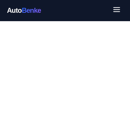
Auto
Benke