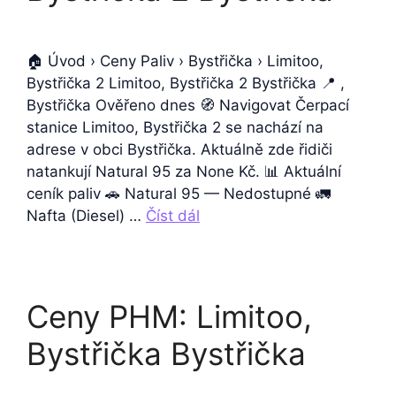
🏠 Úvod › Ceny Paliv › Bystřička › Limitoo,
Bystřička 2 Limitoo, Bystřička 2 Bystřička 📍 ,
Bystřička Ověřeno dnes 🧭 Navigovat Čerpací
stanice Limitoo, Bystřička 2 se nachází na
adrese v obci Bystřička. Aktuálně zde řidiči
natankují Natural 95 za None Kč. 📊 Aktuální
ceník paliv 🚗 Natural 95 — Nedostupné 🚛
Nafta (Diesel) …
Číst dál
Ceny PHM: Limitoo,
Bystřička Bystřička