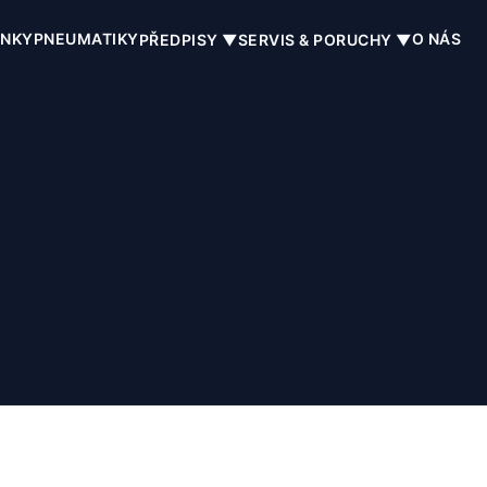
INKY
PNEUMATIKY
O NÁS
PŘEDPISY ▼
SERVIS & PORUCHY ▼