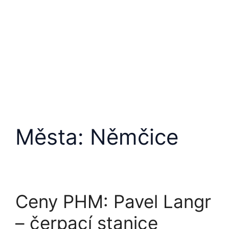
Města:
Němčice
Ceny PHM: Pavel Langr
– čerpací stanice