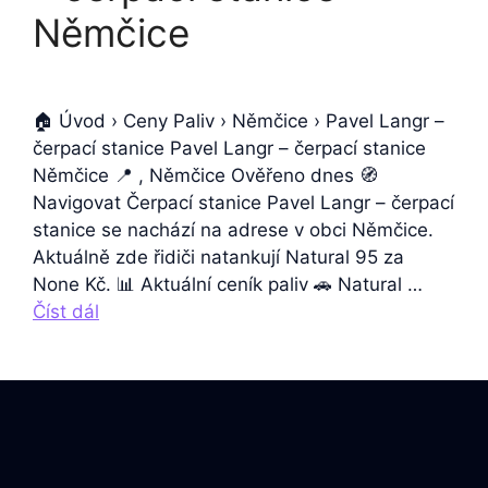
Němčice
🏠 Úvod › Ceny Paliv › Němčice › Pavel Langr –
čerpací stanice Pavel Langr – čerpací stanice
Němčice 📍 , Němčice Ověřeno dnes 🧭
Navigovat Čerpací stanice Pavel Langr – čerpací
stanice se nachází na adrese v obci Němčice.
Aktuálně zde řidiči natankují Natural 95 za
None Kč. 📊 Aktuální ceník paliv 🚗 Natural …
Číst dál