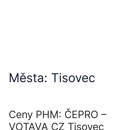
Města:
Tisovec
Ceny PHM: ČEPRO –
VOTAVA CZ Tisovec