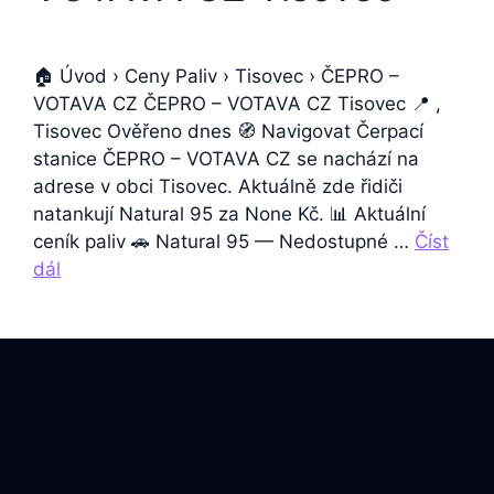
🏠 Úvod › Ceny Paliv › Tisovec › ČEPRO –
VOTAVA CZ ČEPRO – VOTAVA CZ Tisovec 📍 ,
Tisovec Ověřeno dnes 🧭 Navigovat Čerpací
stanice ČEPRO – VOTAVA CZ se nachází na
adrese v obci Tisovec. Aktuálně zde řidiči
natankují Natural 95 za None Kč. 📊 Aktuální
ceník paliv 🚗 Natural 95 — Nedostupné …
Číst
dál