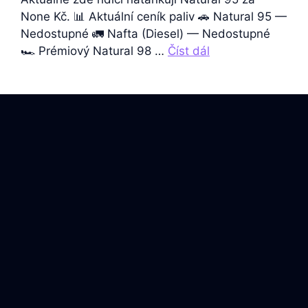
None Kč. 📊 Aktuální ceník paliv 🚗 Natural 95 —
Nedostupné 🚛 Nafta (Diesel) — Nedostupné
🏎️ Prémiový Natural 98 …
Číst dál