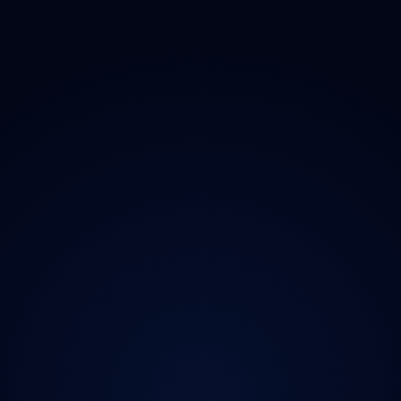
O projektu
Magazín
Kontakt
Ochrana údajů