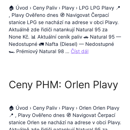
🏠 Úvod › Ceny Paliv › Plavy › LPG LPG Plavy 📍
, Plavy Ověřeno dnes 🧭 Navigovat Čerpací
stanice LPG se nachází na adrese v obci Plavy.
Aktuálně zde řidiči natankují Natural 95 za
None Kč. 📊 Aktuální ceník paliv 🚗 Natural 95 —
Nedostupné 🚛 Nafta (Diesel) — Nedostupné
🏎️ Prémiový Natural 98 …
Číst dál
Ceny PHM: Orlen Plavy
🏠 Úvod › Ceny Paliv › Plavy › Orlen Orlen Plavy
📍 , Plavy Ověřeno dnes 🧭 Navigovat Čerpací
stanice Orlen se nachází na adrese v obci Plavy.
Aktuálně zde řidiči natankují Natural 95 za