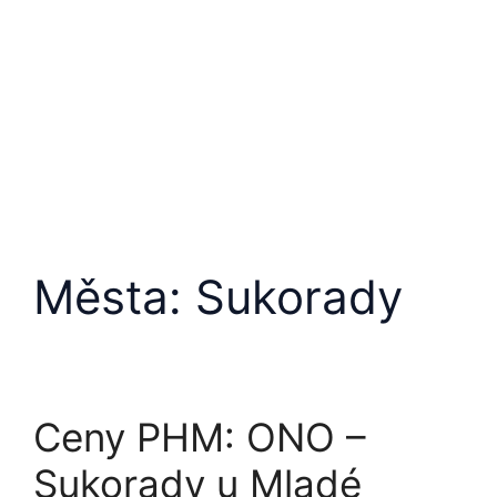
Města:
Sukorady
Ceny PHM: ONO –
Sukorady u Mladé