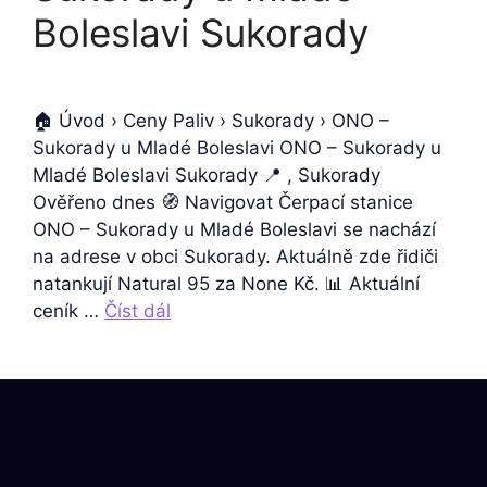
Boleslavi Sukorady
🏠 Úvod › Ceny Paliv › Sukorady › ONO –
Sukorady u Mladé Boleslavi ONO – Sukorady u
Mladé Boleslavi Sukorady 📍 , Sukorady
Ověřeno dnes 🧭 Navigovat Čerpací stanice
ONO – Sukorady u Mladé Boleslavi se nachází
na adrese v obci Sukorady. Aktuálně zde řidiči
natankují Natural 95 za None Kč. 📊 Aktuální
ceník …
Číst dál