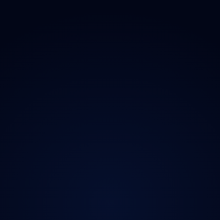
O projektu
Magazín
Kontakt
Ochrana údajů