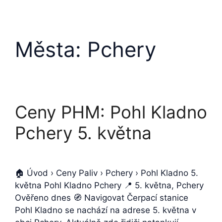
Města:
Pchery
Ceny PHM: Pohl Kladno
Pchery 5. května
🏠 Úvod › Ceny Paliv › Pchery › Pohl Kladno 5.
května Pohl Kladno Pchery 📍 5. května, Pchery
Ověřeno dnes 🧭 Navigovat Čerpací stanice
Pohl Kladno se nachází na adrese 5. května v