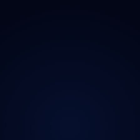
O projektu
Magazín
Kontakt
Ochrana údajů