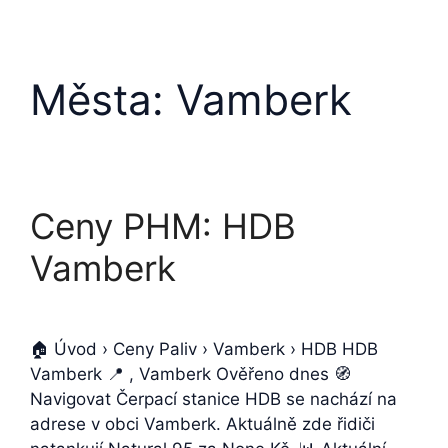
Města:
Vamberk
Ceny PHM: HDB
Vamberk
🏠 Úvod › Ceny Paliv › Vamberk › HDB HDB
Vamberk 📍 , Vamberk Ověřeno dnes 🧭
Navigovat Čerpací stanice HDB se nachází na
adrese v obci Vamberk. Aktuálně zde řidiči