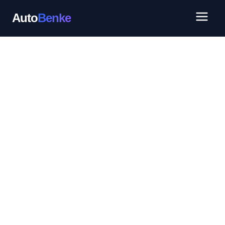
Auto
Benke