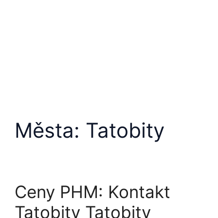
Města:
Tatobity
Ceny PHM: Kontakt
Tatobity Tatobity