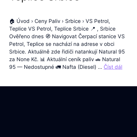
🏠 Úvod › Ceny Paliv › Srbice › VS Petrol,
Teplice VS Petrol, Teplice Srbice 📍 , Srbice
Ověřeno dnes 🧭 Navigovat Čerpací stanice VS
Petrol, Teplice se nachází na adrese v obci
Srbice. Aktuálně zde řidiči natankují Natural 95
za None Kč. 📊 Aktuální ceník paliv 🚗 Natural
95 — Nedostupné 🚛 Nafta (Diesel) …
Číst dál