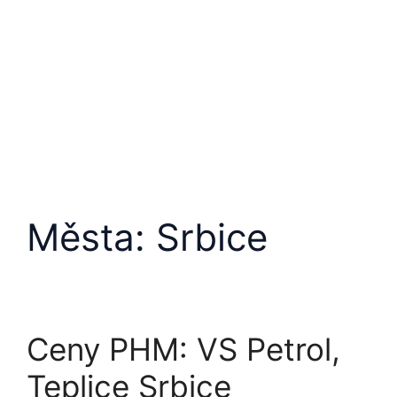
Města:
Srbice
Ceny PHM: VS Petrol,
Teplice Srbice