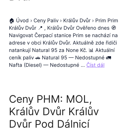
🏠 Úvod › Ceny Paliv › Králův Dvůr › Prim Prim
Králův Dvůr 📍 , Králův Dvůr Ověřeno dnes 🧭
Navigovat Čerpací stanice Prim se nachází na
adrese v obci Králův Dvůr. Aktuálně zde řidiči
natankují Natural 95 za None Kč. 📊 Aktuální
ceník paliv 🚗 Natural 95 — Nedostupné 🚛
Nafta (Diesel) — Nedostupné …
Číst dál
Ceny PHM: MOL,
Králův Dvůr Králův
Dvůr Pod Dálnicí