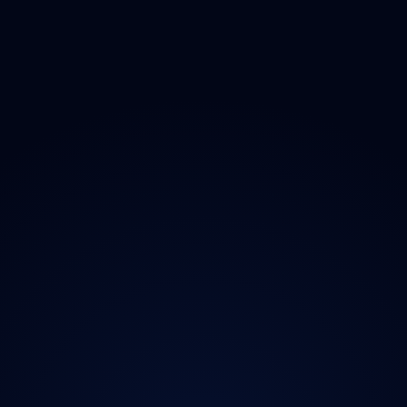
O projektu
Magazín
Kontakt
Ochrana údajů