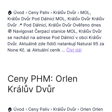
🏠 Úvod › Ceny Paliv › Králův Dvůr › MOL,
Králův Dvůr Pod Dálnicí MOL, Králův Dvůr Králův
Dvůr 📍 Pod Dálnicí, Králův Dvůr Ověřeno dnes
🧭 Navigovat Čerpací stanice MOL, Králův Dvůr
se nachází na adrese Pod Dálnicí v obci Králův
Dvůr. Aktuálně zde řidiči natankují Natural 95 za
None Kč. 📊 Aktuální ceník …
Číst dál
Ceny PHM: Orlen
Králův Dvůr
🏠 Úvod › Ceny Paliv › Králův Dvůr › Orlen Orlen