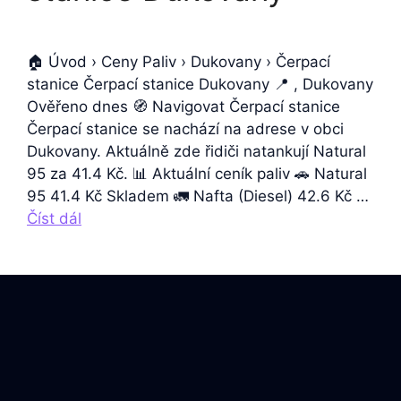
🏠 Úvod › Ceny Paliv › Dukovany › Čerpací
stanice Čerpací stanice Dukovany 📍 , Dukovany
Ověřeno dnes 🧭 Navigovat Čerpací stanice
Čerpací stanice se nachází na adrese v obci
Dukovany. Aktuálně zde řidiči natankují Natural
95 za 41.4 Kč. 📊 Aktuální ceník paliv 🚗 Natural
95 41.4 Kč Skladem 🚛 Nafta (Diesel) 42.6 Kč …
Číst dál