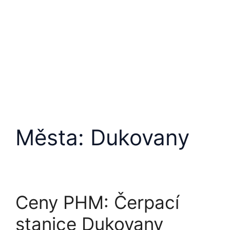
Města:
Dukovany
Ceny PHM: Čerpací
stanice Dukovany