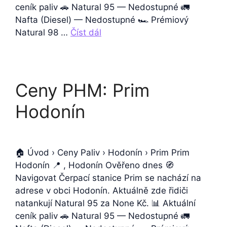
ceník paliv 🚗 Natural 95 — Nedostupné 🚛
Nafta (Diesel) — Nedostupné 🏎️ Prémiový
Natural 98 …
Číst dál
Ceny PHM: Prim
Hodonín
🏠 Úvod › Ceny Paliv › Hodonín › Prim Prim
Hodonín 📍 , Hodonín Ověřeno dnes 🧭
Navigovat Čerpací stanice Prim se nachází na
adrese v obci Hodonín. Aktuálně zde řidiči
natankují Natural 95 za None Kč. 📊 Aktuální
ceník paliv 🚗 Natural 95 — Nedostupné 🚛