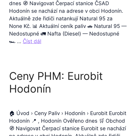
dnes 🧭 Navigovat Čerpací stanice ČSAD
Hodonín se nachází na adrese v obci Hodonín.
Aktuálně zde řidiči natankují Natural 95 za
None Kč. 📊 Aktuální ceník paliv 🚗 Natural 95 —
Nedostupné 🚛 Nafta (Diesel) — Nedostupné
🏎️ …
Číst dál
Ceny PHM: Eurobit
Hodonín
🏠 Úvod › Ceny Paliv › Hodonín › Eurobit Eurobit
Hodonín 📍 , Hodonín Ověřeno dnes 🛒 Obchod
🧭 Navigovat Čerpací stanice Eurobit se nachází