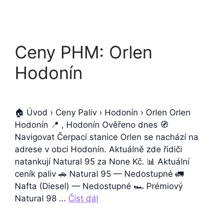
Ceny PHM: Orlen
Hodonín
🏠 Úvod › Ceny Paliv › Hodonín › Orlen Orlen
Hodonín 📍 , Hodonín Ověřeno dnes 🧭
Navigovat Čerpací stanice Orlen se nachází na
adrese v obci Hodonín. Aktuálně zde řidiči
natankují Natural 95 za None Kč. 📊 Aktuální
ceník paliv 🚗 Natural 95 — Nedostupné 🚛
Nafta (Diesel) — Nedostupné 🏎️ Prémiový
Natural 98 …
Číst dál