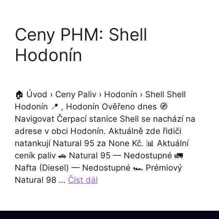
Ceny PHM: Shell
Hodonín
🏠 Úvod › Ceny Paliv › Hodonín › Shell Shell
Hodonín 📍 , Hodonín Ověřeno dnes 🧭
Navigovat Čerpací stanice Shell se nachází na
adrese v obci Hodonín. Aktuálně zde řidiči
natankují Natural 95 za None Kč. 📊 Aktuální
ceník paliv 🚗 Natural 95 — Nedostupné 🚛
Nafta (Diesel) — Nedostupné 🏎️ Prémiový
Natural 98 …
Číst dál