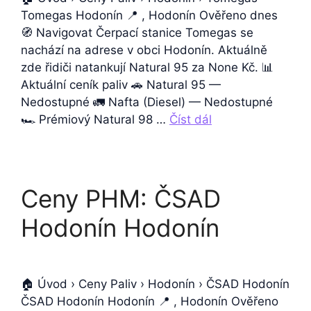
Tomegas Hodonín 📍 , Hodonín Ověřeno dnes
🧭 Navigovat Čerpací stanice Tomegas se
nachází na adrese v obci Hodonín. Aktuálně
zde řidiči natankují Natural 95 za None Kč. 📊
Aktuální ceník paliv 🚗 Natural 95 —
Nedostupné 🚛 Nafta (Diesel) — Nedostupné
🏎️ Prémiový Natural 98 …
Číst dál
Ceny PHM: ČSAD
Hodonín Hodonín
🏠 Úvod › Ceny Paliv › Hodonín › ČSAD Hodonín
ČSAD Hodonín Hodonín 📍 , Hodonín Ověřeno