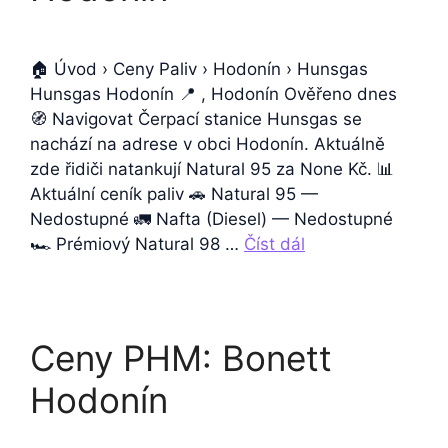
🏠 Úvod › Ceny Paliv › Hodonín › Hunsgas
Hunsgas Hodonín 📍 , Hodonín Ověřeno dnes
🧭 Navigovat Čerpací stanice Hunsgas se
nachází na adrese v obci Hodonín. Aktuálně
zde řidiči natankují Natural 95 za None Kč. 📊
Aktuální ceník paliv 🚗 Natural 95 —
Nedostupné 🚛 Nafta (Diesel) — Nedostupné
🏎️ Prémiový Natural 98 …
Číst dál
Ceny PHM: Bonett
Hodonín