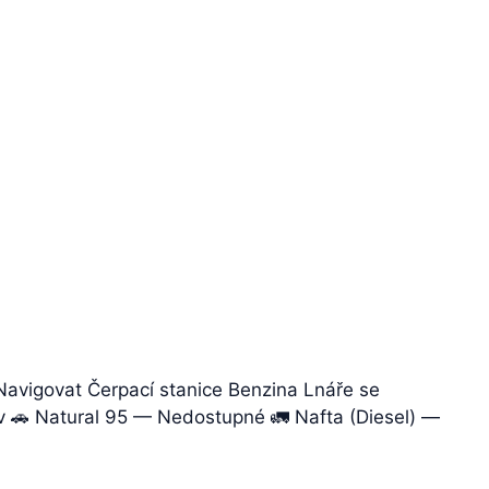
Navigovat Čerpací stanice Benzina Lnáře se
liv 🚗 Natural 95 — Nedostupné 🚛 Nafta (Diesel) —