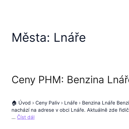
Města:
Lnáře
Ceny PHM: Benzina Lnář
🏠 Úvod › Ceny Paliv › Lnáře › Benzina Lnáře Ben
nachází na adrese v obci Lnáře. Aktuálně zde řidič
…
Číst dál