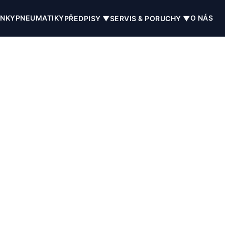
INKY
PNEUMATIKY
O NÁS
PŘEDPISY ▼
SERVIS & PORUCHY ▼