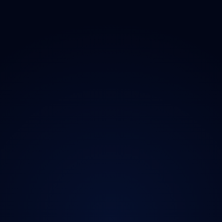
O projektu
Magazín
Kontakt
Ochrana údajů