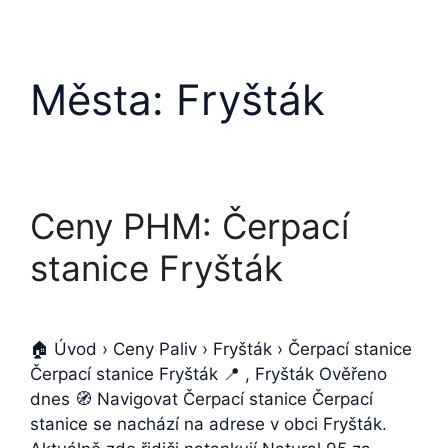
Města:
Fryšták
Ceny PHM: Čerpací
stanice Fryšták
🏠 Úvod › Ceny Paliv › Fryšták › Čerpací stanice
Čerpací stanice Fryšták 📍 , Fryšták Ověřeno
dnes 🧭 Navigovat Čerpací stanice Čerpací
stanice se nachází na adrese v obci Fryšták.